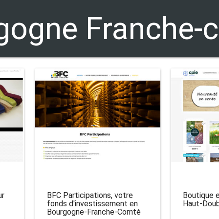
gogne Franche-
ur
BFC Participations, votre
Boutique e
fonds d'investissement en
Haut-Dou
Bourgogne-Franche-Comté