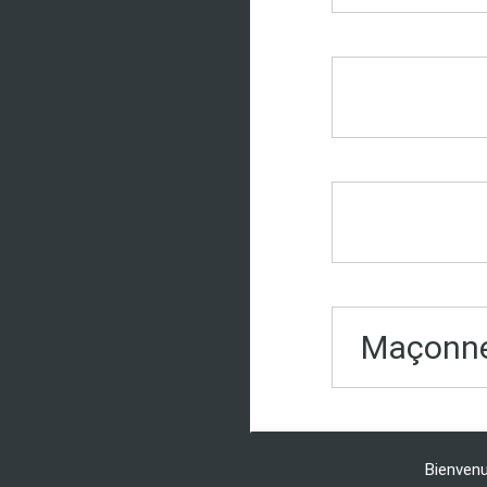
Maçonner
Bienvenu