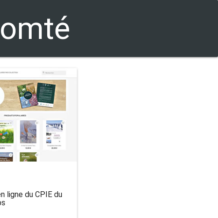
comté
n ligne du CPIE du
bs