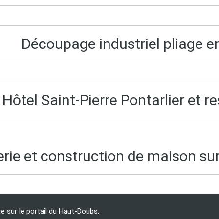
Découpage industriel pliage 
Hôtel Saint-Pierre Pontarlier et r
ie et construction de maison sur 
e sur le portail du Haut‑Doubs.