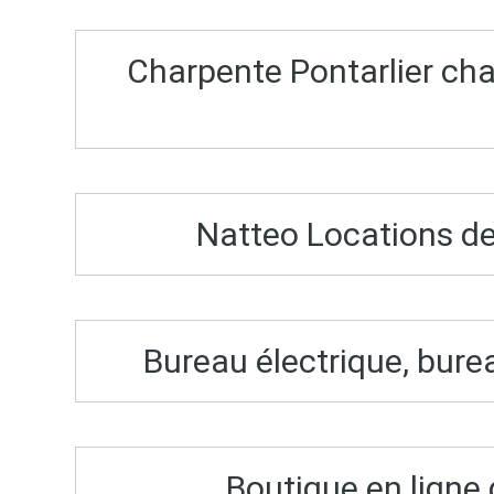
Charpente Pontarlier ch
Natteo Locations d
Bureau électrique, bure
Boutique en ligne