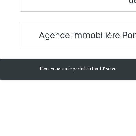
d
Agence immobilière Ponta
Bienvenue sur le portail du Haut‑Doubs.