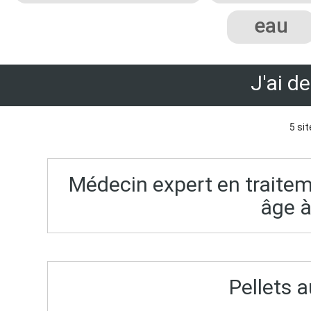
eau
J'ai d
5 sit
Médecin expert en traiteme
âge à
Pellets a