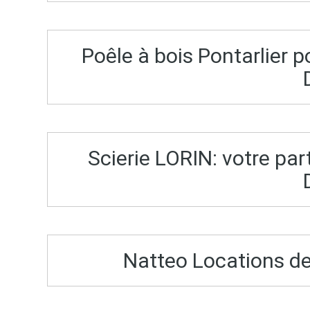
Poêle à bois Pontarlier 
Scierie LORIN: votre part
Natteo Locations d