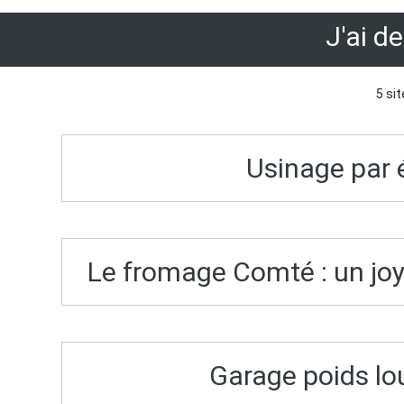
J'ai d
5 sit
Usinage par é
Le fromage Comté : un joy
Garage poids lo