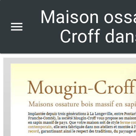
Maison ossa
menu
Croff dan