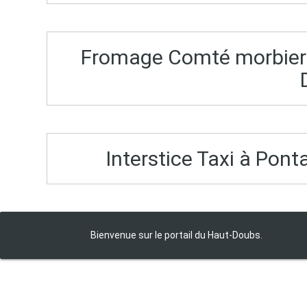
Fromage Comté morbier 
Interstice Taxi à Pont
Bienvenue sur le portail du Haut‑Doubs.