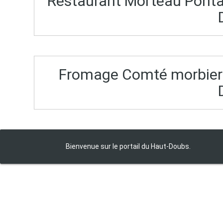
Restaurant Morteau Pontar
Fromage Comté morbier 
Bienvenue sur le portail du Haut‑Doubs.