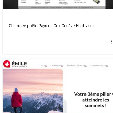
Cheminée poêle Pays de Gex Genève Haut-Jura
more_v