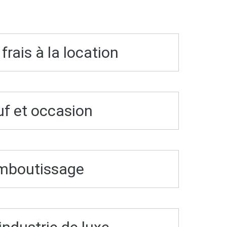
rais à la location
uf et occasion
emboutissage