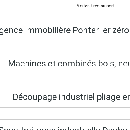
5 sites tirés au sort
gence immobilière Pontarlier zéro f
Machines et combinés bois, ne
Découpage industriel pliage 