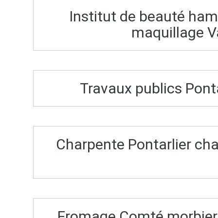
Institut de beauté h
maquillage V
Travaux publics Pont
Charpente Pontarlier ch
Fromage Comté morbier 