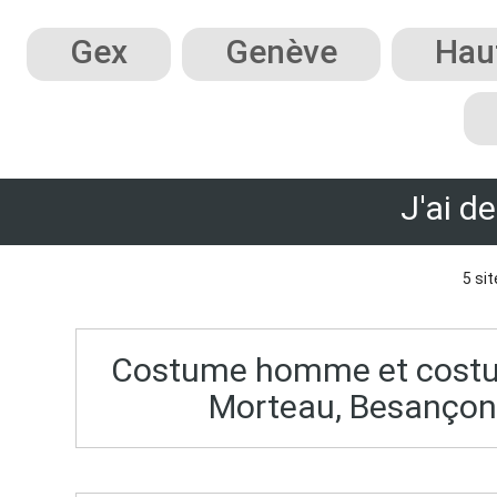
Gex
Genève
Hau
J'ai d
5 sit
Costume homme et costume
Morteau, Besançon