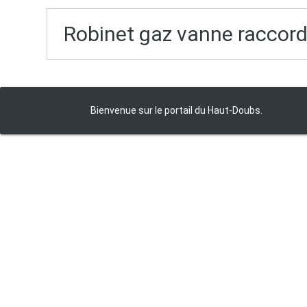
Robinet gaz vanne raccor
Bienvenue sur le portail du Haut‑Doubs.