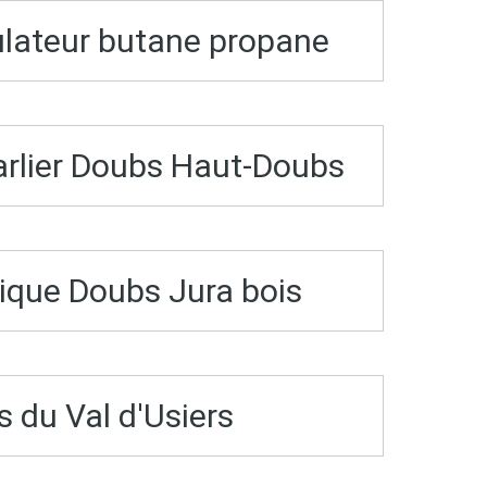
ulateur butane propane
arlier Doubs Haut-Doubs
ique Doubs Jura bois
 du Val d'Usiers