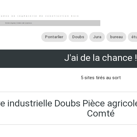
Pontarlier
Doubs
Jura
bureau
ét
J'ai de la chance !
5 sites tirés au sort
e industrielle Doubs Pièce agrico
Comté