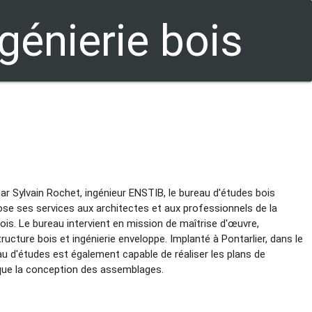
génierie bois
ar Sylvain Rochet, ingénieur ENSTIB, le bureau d'études bois
se ses services aux architectes et aux professionnels de la
ois. Le bureau intervient en mission de maîtrise d'œuvre,
tructure bois et ingénierie enveloppe. Implanté à Pontarlier, dans le
au d'études est également capable de réaliser les plans de
 que la conception des assemblages.