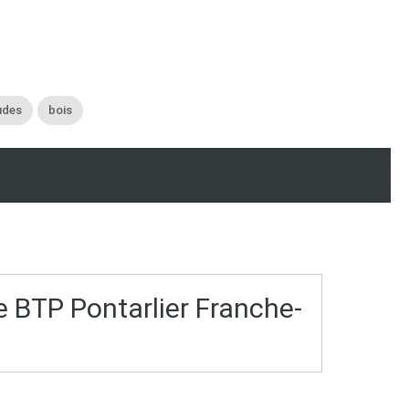
udes
bois
le BTP Pontarlier Franche-