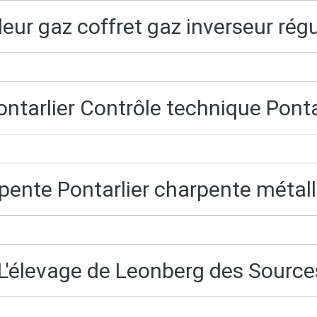
eur gaz coffret gaz inverseur rég
ontarlier Contrôle technique Pont
pente Pontarlier charpente métall
L'élevage de Leonberg des Sources