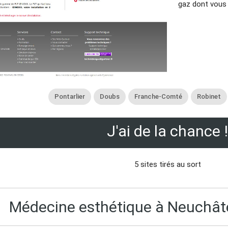
gaz dont vous 
Pontarlier
Doubs
Franche-Comté
Robinet
J'ai de la chance !
5 sites tirés au sort
Médecine esthétique à Neuchât