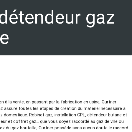
 détendeur gaz
e
n à la vente, en passant par la fabrication en usine, Gurtner
 assure toutes les étapes de création du matériel nécessaire à
 gaz domestique. Robinet gaz, installation GPL, détendeur butane et
seur et coffret gaz… que vous soyez raccordé au gaz de ville ou
siez du gaz bouteille, Gurtner possède sans aucun doute le raccord