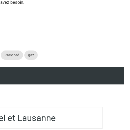
avez besoin.
Raccord
gaz
el et Lausanne