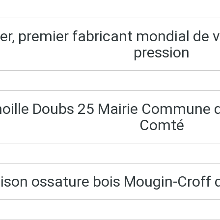
r, premier fabricant mondial de v
pression
oille Doubs 25 Mairie Commune d
Comté
ison ossature bois Mougin-Croff 